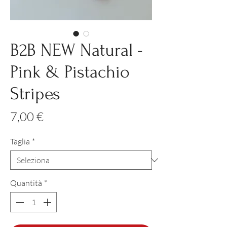
B2B NEW Natural -
Pink & Pistachio
Stripes
Prezzo
7,00 €
Taglia
*
Quantità
*