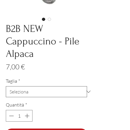
B2B NEW
Cappuccino - Pile
Alpaca
Prezzo
7,00 €
Taglia
*
Quantità
*