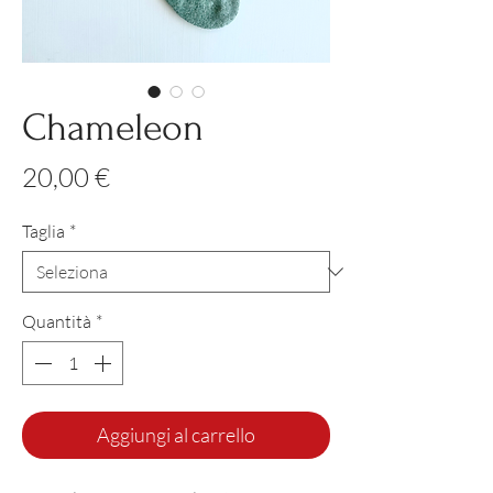
Chameleon
Prezzo
20,00 €
Taglia
*
Quantità
*
Aggiungi al carrello