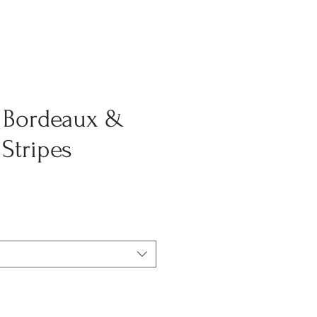
 Bordeaux &
Stripes
o