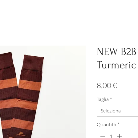
NEW B2B
Turmeric 
Prezz
8,00 €
Taglia
*
Seleziona
Quantità
*