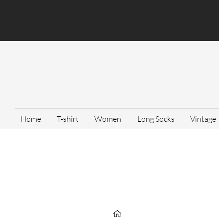
Home
T-shirt
Women
Long Socks
Vintage