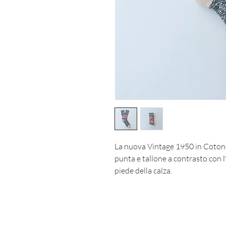
La nuova Vintage 1950 in Cotone 
punta e tallone a contrasto con 
piede della calza.