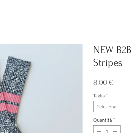
NEW B2B 
Stripes
Prezz
8,00 €
Taglia
*
Seleziona
Quantità
*