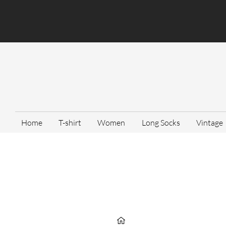
Home
T-shirt
Women
Long Socks
Vintage