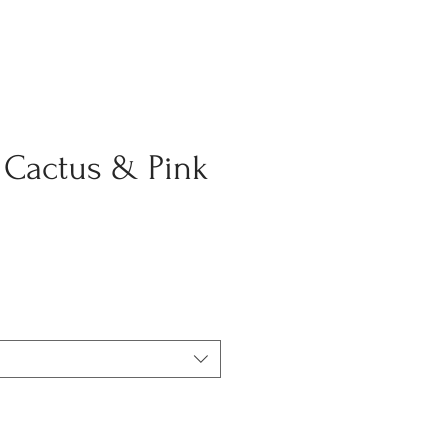
Cactus & Pink
o