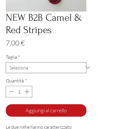
NEW B2B Camel &
Red Stripes
Prezzo
7,00 €
Taglia
*
Quantità
*
Aggiungi al carrello
Le due righe hanno caratterizzato