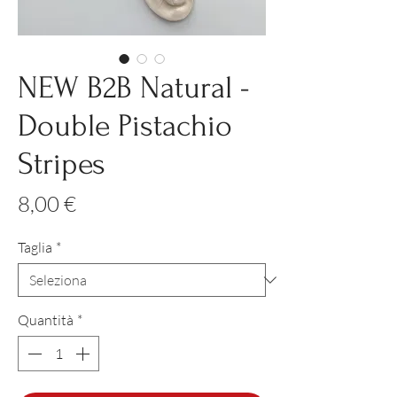
NEW B2B Natural -
Double Pistachio
Stripes
Prezzo
8,00 €
Taglia
*
Quantità
*