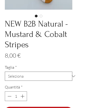
NEW B2B Natural -
Mustard & Cobalt
Stripes
Prezzo
8,00 €
Taglia
*
Quantità
*