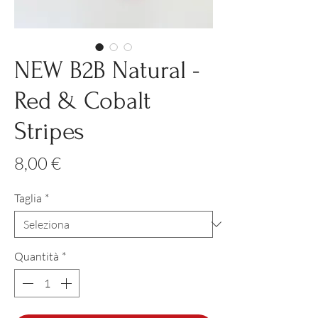
NEW B2B Natural -
Red & Cobalt
Stripes
Prezzo
8,00 €
Taglia
*
Quantità
*