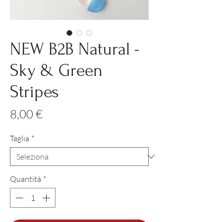
NEW B2B Natural -
Sky & Green
Stripes
Prezzo
8,00 €
Taglia
*
Quantità
*