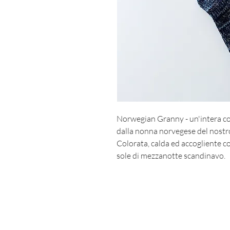
Norwegian Granny - un'intera col
dalla nonna norvegese del nostr
Colorata, calda ed accogliente c
sole di mezzanotte scandinavo.