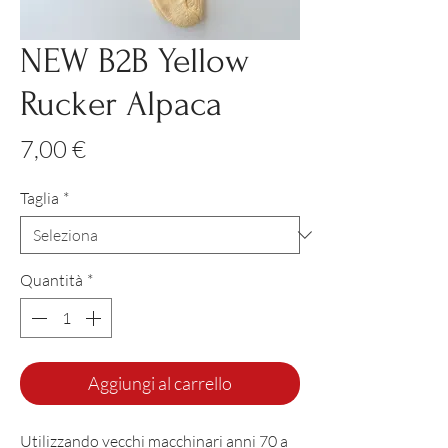
NEW B2B Yellow
Rucker Alpaca
Prezzo
7,00 €
Taglia
*
Quantità
*
Aggiungi al carrello
Utilizzando vecchi macchinari anni 70 a