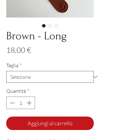
Brown - Long
Prezzo
18,00 €
Taglia
*
Quantità
*
Aggiungi al carrello