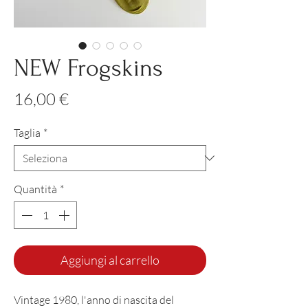
NEW Frogskins
Prezzo
16,00 €
Taglia
*
Quantità
*
Aggiungi al carrello
Vintage 1980, l'anno di nascita del