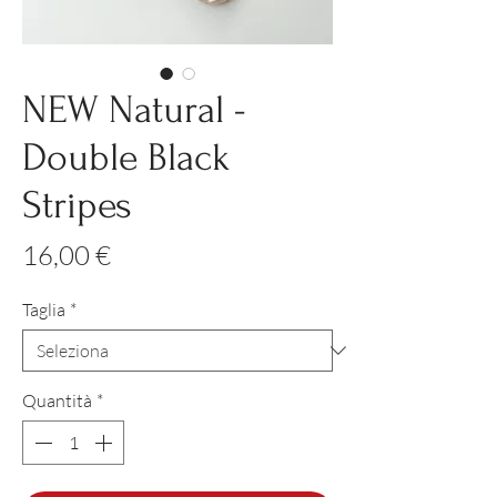
NEW Natural -
Double Black
Stripes
Prezzo
16,00 €
Taglia
*
Quantità
*