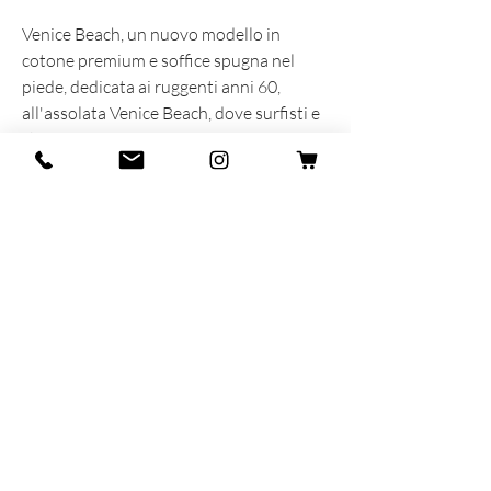
Venice Beach, un nuovo modello in
cotone premium e soffice spugna nel
piede, dedicata ai ruggenti anni 60,
all'assolata Venice Beach, dove surfisti e
skaters con le loro calze in spugna hanno
dato vita ad uno stile unico ed
indimenticabile.
INFORMAZIONI SUL PRODOTTO
Prodotta e sognata con cuore e anima in
Italia
86% Organic Coton - 13% Polyamide -
1% Elastane
Taglia unica 35-40
MAR-SIL SRL
Strada Padana Superiore,
18 - 20063
Cernusco