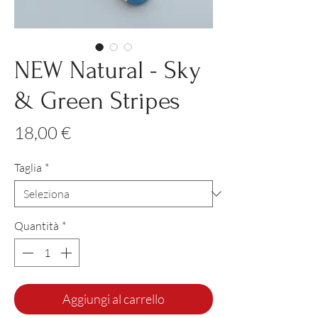
NEW Natural - Sky
& Green Stripes
Prezzo
18,00 €
Taglia
*
Quantità
*
Aggiungi al carrello