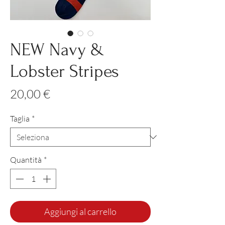
NEW Navy &
Lobster Stripes
Prezzo
20,00 €
Taglia
*
Quantità
*
Aggiungi al carrello