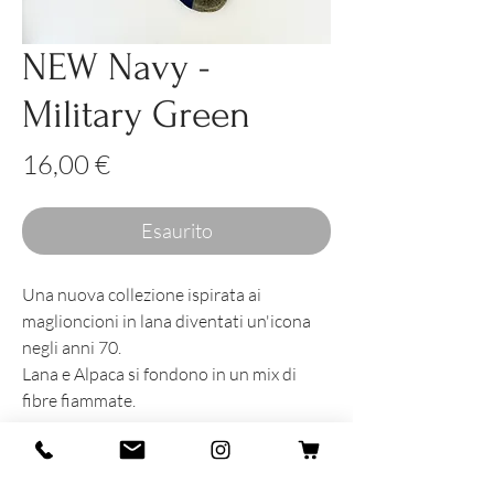
NEW Navy -
Military Green
Prezzo
16,00 €
Esaurito
Una nuova collezione ispirata ai
maglioncioni in lana diventati un'icona
negli anni 70.
Lana e Alpaca si fondono in un mix di
fibre fiammate.
INFORMAZIONI SUL PRODOTTO