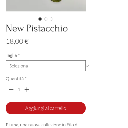
New Pistacchio
Prezzo
18,00 €
Taglia
*
Quantità
*
Aggiungi al carrello
Piuma, una nuova collezione in Filo di