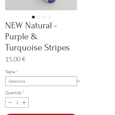
NEW Natural -
Purple &
Turquoise Stripes
Prezzo
15,00 €
Taglia
*
Quantità
*