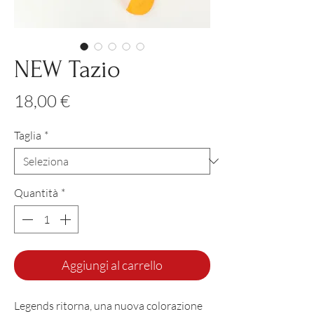
NEW Tazio
Prezzo
18,00 €
Taglia
*
Quantità
*
Aggiungi al carrello
Legends ritorna, una nuova colorazione